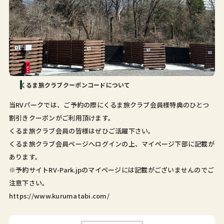
くるま旅クラブクーポンコードについて
当RVパークでは、ご予約の際にくるま旅クラブ会員様特典のひとつ
割引きクーポンがご利用頂けます。
くるま旅クラブ会員の皆様はぜひご活躍下さい。
くるま旅クラブ会員ページへログインの上、マイページ下部に記載が
あります。
※予約サイトRV-Park.jpのマイページには記載がございませんのでご
注意下さい。
https://www.kurumatabi.com/